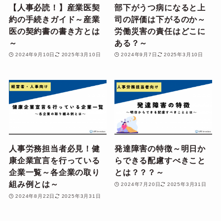
【人事必読！】産業医契
部下がうつ病になると上
約の手続きガイド～産業
司の評価は下がるのか～
医の契約書の書き方とは
労働災害の責任はどこに
～
ある？～
2024年9月10日
2025年3月10日
2024年9月7日
2025年3月10日
人事労務担当者必見！健
発達障害の特徴～明日か
康企業宣言を行っている
らできる配慮すべきこと
企業一覧～各企業の取り
とは？？？～
組み例とは～
2024年7月20日
2025年3月31日
2024年8月22日
2025年3月31日