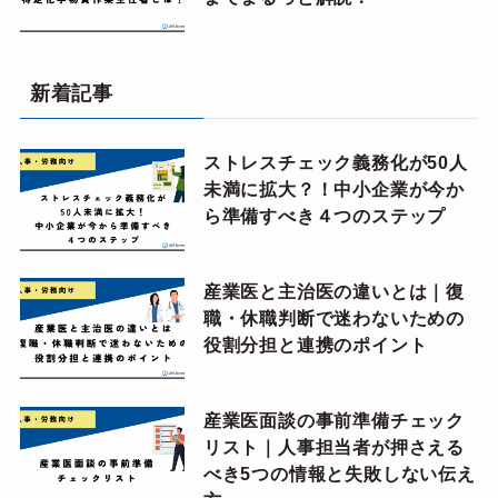
新着記事
ストレスチェック義務化が50人
未満に拡大？！中小企業が今か
ら準備すべき４つのステップ
産業医と主治医の違いとは｜復
職・休職判断で迷わないための
役割分担と連携のポイント
産業医面談の事前準備チェック
リスト｜人事担当者が押さえる
べき5つの情報と失敗しない伝え