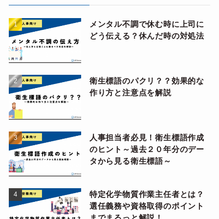
メンタル不調で休む時に上司に
どう伝える？休んだ時の対処法
衛生標語のパクリ？？効果的な
作り方と注意点を解説
人事担当者必見！衛生標語作成
のヒント～過去２０年分のデー
タから見る衛生標語～
特定化学物質作業主任者とは？
選任義務や資格取得のポイント
までまるっと解説！