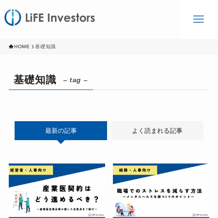
HOME
基礎知識
基礎知識
– tag –
最新の記事
よく読まれる記事