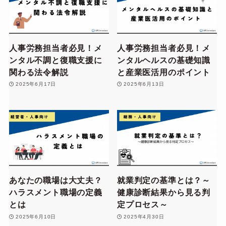
人事労務担当者必見！メ
人事労務担当者必見！メ
ンタル不調と復職支援に
ンタルヘルスの基礎知識
関わる法令解説
と産業医活用のポイント
2025年6月17日
2025年6月13日
あなたの職場は大丈夫？
就業判定の基準とは？～
ハラスメント職場の定義
健康診断結果から見る判
とは
定プロセス～
2025年6月10日
2025年4月30日