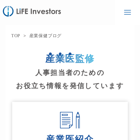
TOP
>
産業保健ブログ
産
業
医
監修
人事担当者のための
お役立ち情報を発信しています
産業医紹介