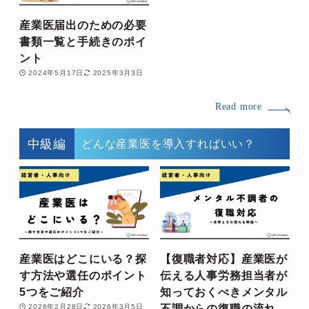
産業医届出のための必要
書類一覧と手続きのポイ
ント
2024年5月17日
2025年3月3日
Read more
中級編
どんな産業医を導入すればいい？
産業医はどこにいる？探
【復職者対応】産業医が
す方法や選任のポイント
伝える人事労務担当者が
5つをご紹介
知っておくべきメンタル
不調からの復職の流れ
2026年2月28日
2026年3月5日