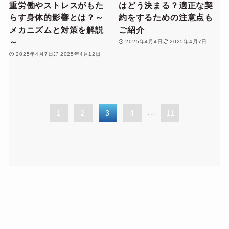
重労働やストレスがもた
はどう決まる？適正な契
らす身体的影響とは？～
約をするための注意点も
メカニズムと対策を解説
ご紹介
～
2025年4月4日
2025年4月7日
2025年4月7日
2025年4月12日
1
2
3
4
...
11