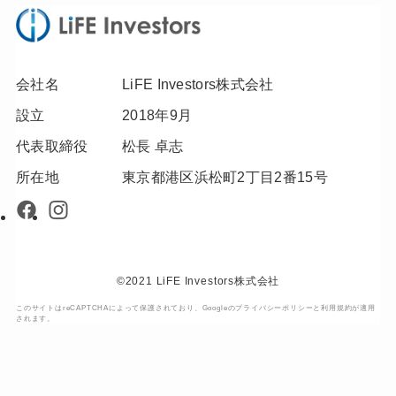
会社名
LiFE Investors株式会社
設立
2018年9月
代表取締役
松長 卓志
所在地
東京都港区浜松町2丁目2番15号
©2021 LiFE Investors株式会社
このサイトはreCAPTCHAによって保護されており、Googleの
プライバシーポリシー
と
利用規約
が適用
されます。